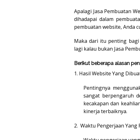
Apalagi Jasa Pembuatan Web
dihadapai dalam pembuata
pembuatan website, Anda cu
Maka dari itu penting ba
lagi kalau bukan Jasa Pe
Berikut beberapa alasan pe
1. Hasil Website Yang Dibua
Pentingnya menggunak
sangat berpengaruh de
kecakapan dan keahli
kinerja terbaiknya.
2. Waktu Pengerjaan Yang R
Waktu pengerjaan yang r