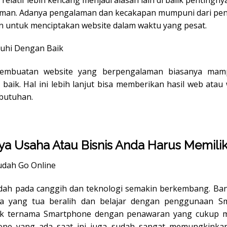
aman. Adanya pengalaman dan kecakapan mumpuni dari pen
untuk menciptakan website dalam waktu yang pesat.
nuhi Dengan Baik
 pembuatan website yang berpengalaman biasanya ma
baik. Hal ini lebih lanjut bisa memberikan hasil web atau
butuhan.
ya Usaha Atau Bisnis Anda Harus Memilik
udah Go Online
udah pada canggih dan teknologi semakin berkembang. Ban
a yang tua beralih dan belajar dengan penggunaan Sm
k ternama Smartphone dengan penawaran yang cukup me
ne yang ada saat ini juga sudah sangat memungkinkan