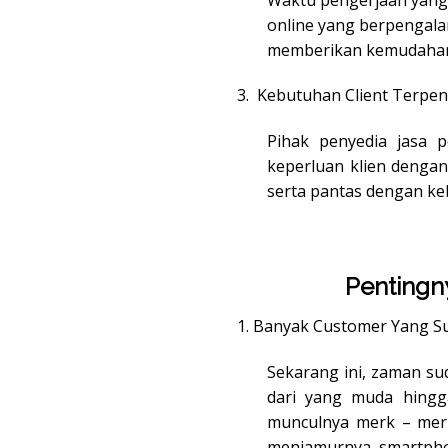
online yang berpengal
memberikan kemudahan 
3. Kebutuhan Client Terpe
Pihak penyedia jasa
keperluan klien dengan 
serta pantas dengan ke
Pentingn
1. Banyak Customer Yang S
Sekarang ini, zaman s
dari yang muda hingg
munculnya merk – mer
menjamurnya smartpho