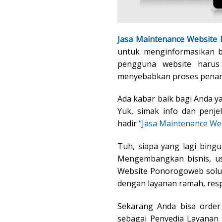
Jasa Maintenance Website
untuk menginformasikan ber
pengguna website harus 
menyebabkan proses penangan
Ada kabar baik bagi Anda 
Yuk, simak info dan penje
hadir
“Jasa Maintenance We
Tuh, siapa yang lagi bin
Mengembangkan bisnis, usa
Website Ponorogoweb solus
dengan layanan ramah, res
Sekarang Anda bisa order
sebagai Penyedia Layanan 