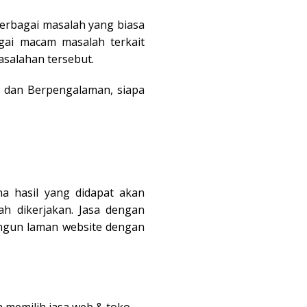
berbagai masalah yang biasa
gai macam masalah terkait
asalahan tersebut.
 dan Berpengalaman, siapa
 hasil yang didapat akan
h dikerjakan. Jasa dengan
ngun laman website dengan
a memilih jasa web & toko