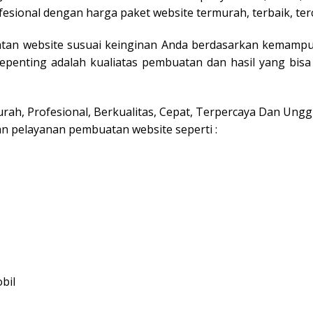
fesional dengan harga paket website termurah, terbaik, ter
tan website susuai keinginan Anda berdasarkan kemampu
tepenting adalah kualiatas pembuatan dan hasil yang bis
ah, Profesional, Berkualitas, Cepat, Terpercaya Dan Ung
n pelayanan pembuatan website seperti :
bil