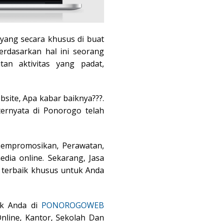
yang secara khusus di buat
Berdasarkan hal ini seorang
an aktivitas yang padat,
ite, Apa kabar baiknya???.
ternyata di Ponorogo telah
Mempromosikan, Perawatan,
dia online. Sekarang, Jasa
 terbaik khusus untuk Anda
uk Anda di
PONOROGOWEB
nline, Kantor, Sekolah Dan