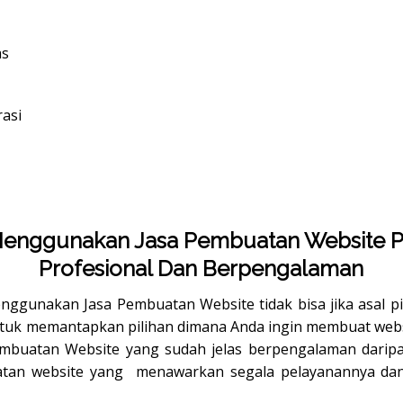
as
asi
Menggunakan Jasa Pembuatan Website
Profesional Dan Berpengalaman
ggunakan Jasa Pembuatan Website tidak bisa jika asal pi
tuk memantapkan pilihan dimana Anda ingin membuat websi
Pembuatan Website yang sudah jelas berpengalaman daripa
atan website yang menawarkan segala pelayanannya dan