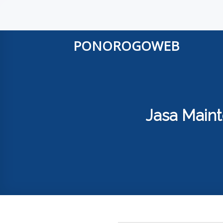
Skip
to
content
PONOROGOWEB
Jasa Main