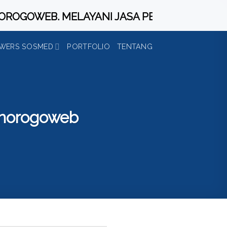
WEB. MELAYANI JASA PEMBUATAN / REDESIGN
WERS SOSMED
PORTFOLIO
TENTANG
onorogoweb