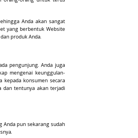
 Sehingga Anda akan sangat
et yang berbentuk Website
 dan produk Anda.
ada pengunjung. Anda juga
gkap mengenai keunggulan-
da kepada konsumen secara
 dan tentunya akan terjadi
ng Anda pun sekarang sudah
snya.