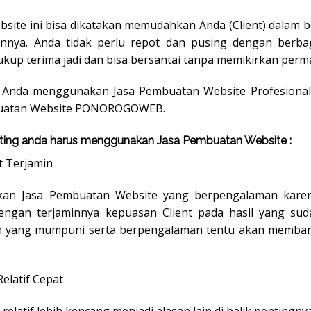
site ini bisa dikatakan memudahkan Anda (Client) dalam 
nnya. Anda tidak perlu repot dan pusing dengan berba
kup terima jadi dan bisa bersantai tanpa memikirkan perm
gi Anda menggunakan Jasa Pembuatan Website Profesional
mbuatan Website PONOROGOWEB.
nting anda harus menggunakan Jasa Pembuatan Website :
t Terjamin
an Jasa Pembuatan Website yang berpengalaman karena
ngan terjaminnya kepuasan Client pada hasil yang suda
an yang mumpuni serta berpengalaman tentu akan memba
elatif Cepat
elatif lebih kencang menjadi alasan lain di balik pentingny