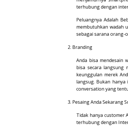
terhubung dengan inter
Peluangnya Adalah Beb
membutuhkan wadah unt
sebagai sarana orang-o
2. Branding
Anda bisa mendesain w
bisa secara langsung 
keunggulan merek And
langsug. Bukan hanya 
conversation yang tentu
3. Pesaing Anda Sekarang S
Tidak hanya customer A
terhubung dengan Inter