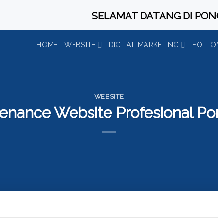
SELAMAT DATANG DI PONOROGO
HOME
WEBSITE
DIGITAL MARKETING
FOLLO
WEBSITE
tenance Website Profesional P