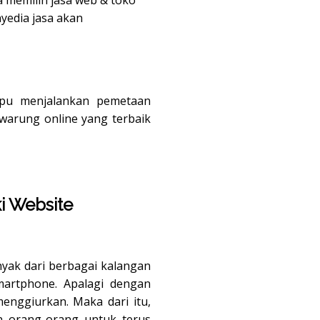
yedia jasa akan
mpu menjalankan pemetaan
 warung online yang terbaik
i Website
yak dari berbagai kalangan
artphone. Apalagi dengan
nggiurkan. Maka dari itu,
 orang-orang untuk terus