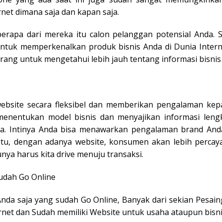
net dimana saja dan kapan saja.
erapa dari mereka itu calon pelanggan potensial Anda.
uk memperkenalkan produk bisnis Anda di Dunia Intern
rang untuk mengetahui lebih jauh tentang informasi bisnis
ebsite secara fleksibel dan memberikan pengalaman kep
menentukan model bisnis dan menyajikan informasi len
a. Intinya Anda bisa menawarkan pengalaman brand An
itu, dengan adanya website, konsumen akan lebih percaya
nya harus kita drive menuju transaksi.
udah Go Online
nda saja yang sudah Go Online, Banyak dari sekian Pesai
net dan Sudah memiliki Website untuk usaha ataupun bisni