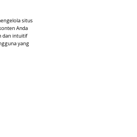
engelola situs
 konten Anda
dan intuitif
engguna yang