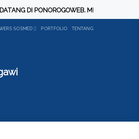
NG DI PONOROGOWEB. MELAYANI JASA PEMBUA
WERS SOSMED
PORTFOLIO
TENTANG
gawi