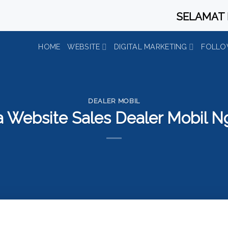
SELAMAT DATA
HOME
WEBSITE
DIGITAL MARKETING
FOLLO
DEALER MOBIL
a Website Sales Dealer Mobil N