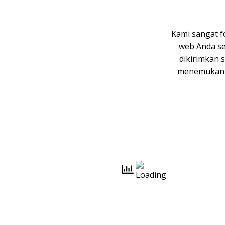
Kami sangat f
web Anda se
dikirimkan 
menemukan i