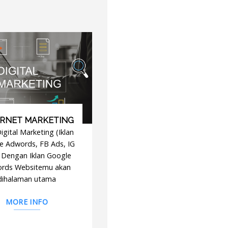
ERNET MARKETING
igital Marketing (Iklan
e Adwords, FB Ads, IG
. Dengan Iklan Google
rds Websitemu akan
dihalaman utama
MORE INFO